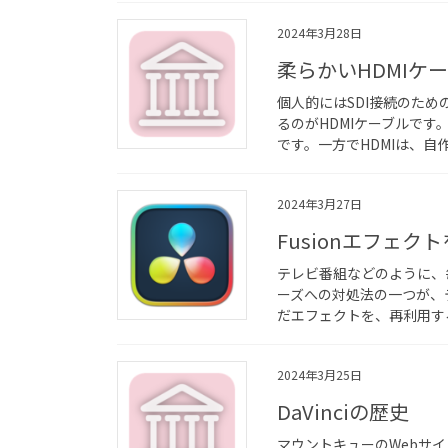
2024年3月28日
柔らかいHDMIケ
個人的にはSDI接続のた
るのがHDMIケーブルで
です。一方でHDMIは、自
2024年3月27日
Fusionエフェク
テレビ番組などのように、
ーズへの対処法の一つが、テ
だエフェクトを、再利用する際
2024年3月25日
DaVinciの歴史
マウントキューのWebサイ