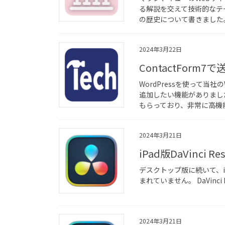
る解説を交えて技術的なテー
の歴史について書きました。
2024年3月22日
ContactForm7
WordPressを使って
追加したい機能がありました
もらっており、非常に高機能
2024年3月21日
iPad版DaVinci Reso
デスクトップ版に続いて、i
まれていません。 DaVinci R
2024年3月21日