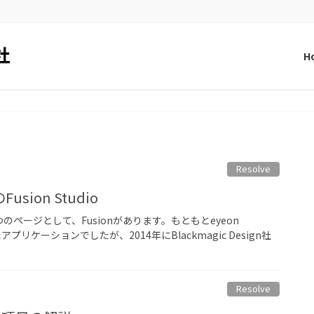
H
Resolve
ion Studio
中の一つのページとして、Fusionがあります。もともとeyeon
アプリケーションでしたが、2014年にBlackmagic Design社
Resolve