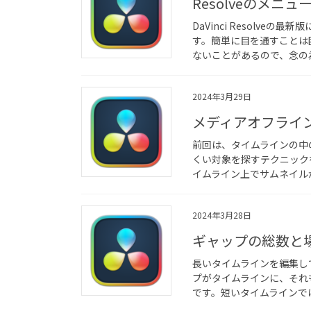
Resolveのメニ
DaVinci Resolve
す。簡単に目を通すことは
ないことがあるので、念の為
2024年3月29日
メディアオフライ
前回は、タイムラインの中
くい対象を探すテクニック
イムライン上でサムネイルが
2024年3月28日
ギャップの総数と
長いタイムラインを編集し
プがタイムラインに、それ
です。短いタイムラインでは