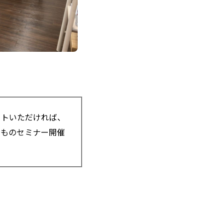
ストいただければ、
つものセミナー開催