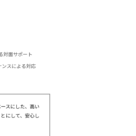
による対面サポート
ナンスによる対応
ベースにした、高い
もとにして、安心し