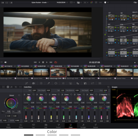
Color