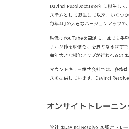
DaVinci Resolveは1984
ステムとして誕生して以来、いくつかのオー
毎年4月の大きなバージョンアップで
映像はYouTubeを筆頭に、誰で
ナルが作る映像も、必要となるはずです。
毎年大きな機能アップが行われるのは
マウントキュー株式会社では、多機能にな
スを提供しています。DaVinci Res
オンサイトトレーニン
弊社はDaVinci Resolve 2