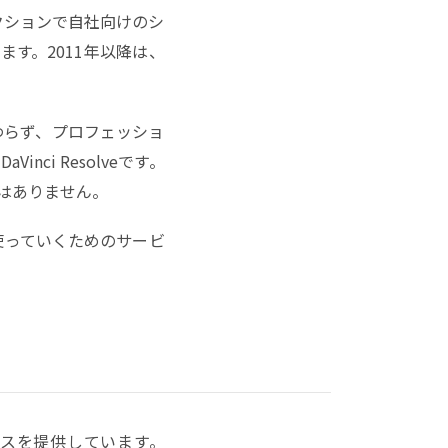
ロダクションで自社向けのシ
います。2011年以降は、
わらず、プロフェッショ
i Resolveです。
はありません。
て使っていくためのサービ
グコースを提供しています。