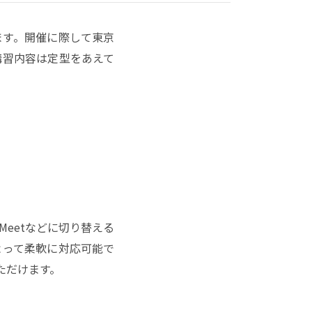
ます。開催に際して東京
講習内容は定型をあえて
 Meetなどに切り替える
よって柔軟に対応可能で
ただけます。