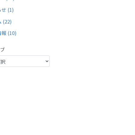
せ (1)
(22)
報 (10)
イブ