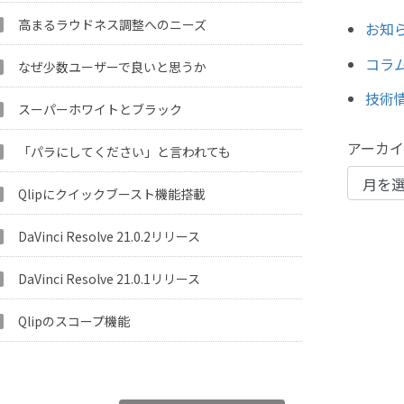
高まるラウドネス調整へのニーズ
お知ら
コラム 
なぜ少数ユーザーで良いと思うか
技術情
スーパーホワイトとブラック
アーカ
「パラにしてください」と言われても
Qlipにクイックブースト機能搭載
DaVinci Resolve 21.0.2リリース
DaVinci Resolve 21.0.1リリース
Qlipのスコープ機能